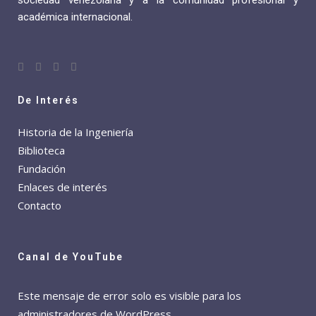
sociedad venezolana y a la comunidad profesional y
académica internacional.
De Interés
Historia de la Ingeniería
Biblioteca
Fundación
Enlaces de interés
Contacto
Canal de YouTube
Este mensaje de error solo es visible para los
administradores de WordPress