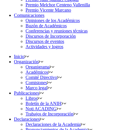
Premio Melchor Centeno Vallenilla
Premio Vicente Marcano
Comunicaciones
Opiniones de los Académicos
Buzón de Académicos
Conferencias y reuniones técnicas
Discursos de Incorporación
Discursos de eventos
Actividades y logros
Inicio
Organización
Organigrama
Académicos
Comité Directivo
Comisiones
Marco legal
Publicaciones
Libros
Boletín de la ANIH
Noti ACADING
Trabajos de Incorporación
Declaraciones
Declaraciones de la Academia
Pronunciamientos de la Academia