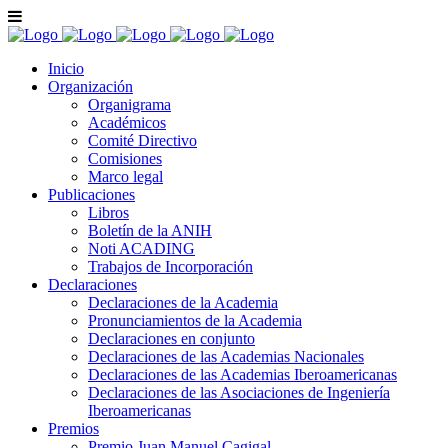
Inicio
Organización
Organigrama
Académicos
Comité Directivo
Comisiones
Marco legal
Publicaciones
Libros
Boletín de la ANIH
Noti ACADING
Trabajos de Incorporación
Declaraciones
Declaraciones de la Academia
Pronunciamientos de la Academia
Declaraciones en conjunto
Declaraciones de las Academias Nacionales
Declaraciones de las Academias Iberoamericanas
Declaraciones de las Asociaciones de Ingeniería
Iberoamericanas
Premios
Premio Juan Manuel Cagigal