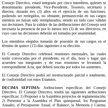
Consejo Directivo, estará integrado por cinco miembros, quienes se
denominarán: presidente, Vice-Presidente, Tesorero, secretario y
director, durarán tres (3) años en el ejercicio de sus funciones,
pudiendo ser reelegidos, no obstante, permanecerán en sus cargos
mientras no hayan sido reemplazados, siendo en todo caso válidas
sus decisiones. Para la validez de las deliberaciones del Consejo será
necesaria la presencia de por lo menos tres (3) de sus directivos, en
cuyo caso las decisiones deberán ser tomadas por unanimidad.
Los miembros elegidos tomarán de posesión de sus cargos en el
término de quince (15) días siguientes a su elección.
El Consejo Directivo celebrará reuniones mensuales, las cuales
serán convocadas por el presidente, en el día, hora y lugar que
acuerden sus integrantes y de esas reuniones se levantará la
correspondiente Acta, que deberá suscrita por todos los asistentes.
El Consejo Directivo podrá ser reestructurado parcial o totalmente,
de conformidad con estos Estatutos.
DECIMA SEPTIMA
:
Atribuciones específicas del Consejo
Directivo. El Consejo Directivo tendrá las siguientes atribuciones
específicas: 1) Proponer a la Asamblea proyectos de reglamentación;
2) Presentar a la Asamblea el Plan quinquenal, los Programas
Anuales, el Presupuesto Anual, el Balance, la Memoria y Cuenta,