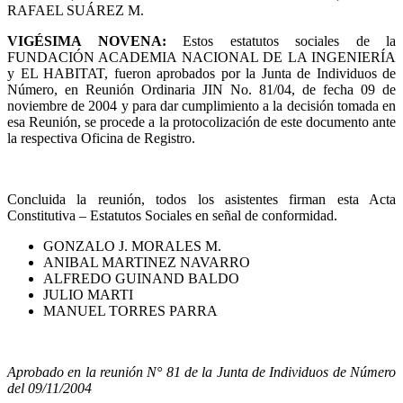
RAFAEL SUÁREZ M.
VIGÉSIMA NOVENA
:
Estos estatutos sociales de la
FUNDACIÓN ACADEMIA NACIONAL DE LA INGENIERÍA
y EL HABITAT, fueron aprobados por la Junta de Individuos de
Número, en Reunión Ordinaria JIN No. 81/04, de fecha 09 de
noviembre de 2004 y para dar cumplimiento a la decisión tomada en
esa Reunión, se procede a la protocolización de este documento ante
la respectiva Oficina de Registro.
Concluida la reunión, todos los asistentes firman esta Acta
Constitutiva – Estatutos Sociales en señal de conformidad.
GONZALO J. MORALES M.
ANIBAL MARTINEZ NAVARRO
ALFREDO GUINAND BALDO
JULIO MARTI
MANUEL TORRES PARRA
Aprobado en la reunión N° 81 de la Junta de Individuos de Número
del 09/11/2004