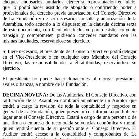
cheques, endosarlos, anularlos; ejercer su representación en juicio,
que lo podrá hacer asistido de abogado o confiriendo poder a
profesionales del derecho previa autorización del Consejo Directivo
de La Fundación y de ser necesario, consulta y autorización de la
Asamblea, todo acuerdo a lo dispuesto en la cláusula décima sexta
de este documento, con facultades inclusive para desistir, convenir,
transigir y comprometer, pudiendo conceder mandatos con las
mismas facultades, reservándose su ejercicio.
Si fuere necesario, el presidente del Consejo Directivo podrá delegar
en el Vice-Presidente o en cualquier otro Miembro del Consejo
Directivo, las responsabilidades a él atribuidas, reservándose su
ejercicio.
El presidente no puede hacer donaciones ni otorgar préstamos,
avales o fianzas, a nombre de la Fundación.
DECIMA NOVENA
:
De las Auditorías. El Consejo Directivo, con
ratificación de la Asamblea nombrará anualmente un Auditor que
tendrá a cargo la revisión de toda la contabilidad y negocios en
general de La Fundación, quien presentará el informe a que hubiere
lugar ante el Consejo Directivo. Estará a cargo de una persona o de
una firma o empresa de reconocida solvencias económica y moral,
quien rendirá cuenta de su gestión ante el Consejo Directivo. El
Auditor tendrá acceso a la contabilidad y comprobantes de La