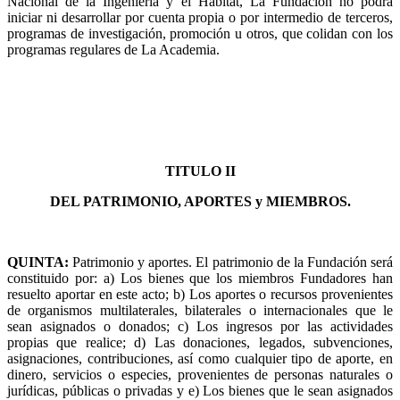
Nacional de la Ingeniería y el Hábitat, La Fundación no podrá
iniciar ni desarrollar por cuenta propia o por intermedio de terceros,
programas de investigación, promoción u otros, que colidan con los
programas regulares de La Academia.
TITULO II
DEL PATRIMONIO, APORTES y MIEMBROS.
QUINTA
:
Patrimonio y aportes. El patrimonio de la Fundación será
constituido por: a) Los bienes que los miembros Fundadores han
resuelto aportar en este acto; b) Los aportes o recursos provenientes
de organismos multilaterales, bilaterales o internacionales que le
sean asignados o donados; c) Los ingresos por las actividades
propias que realice; d) Las donaciones, legados, subvenciones,
asignaciones, contribuciones, así como cualquier tipo de aporte, en
dinero, servicios o especies, provenientes de personas naturales o
jurídicas, públicas o privadas y e) Los bienes que le sean asignados