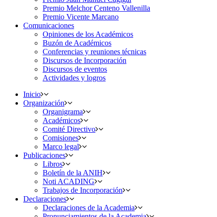
Premio Melchor Centeno Vallenilla
Premio Vicente Marcano
Comunicaciones
Opiniones de los Académicos
Buzón de Académicos
Conferencias y reuniones técnicas
Discursos de Incorporación
Discursos de eventos
Actividades y logros
Inicio
Organización
Organigrama
Académicos
Comité Directivo
Comisiones
Marco legal
Publicaciones
Libros
Boletín de la ANIH
Noti ACADING
Trabajos de Incorporación
Declaraciones
Declaraciones de la Academia
Pronunciamientos de la Academia