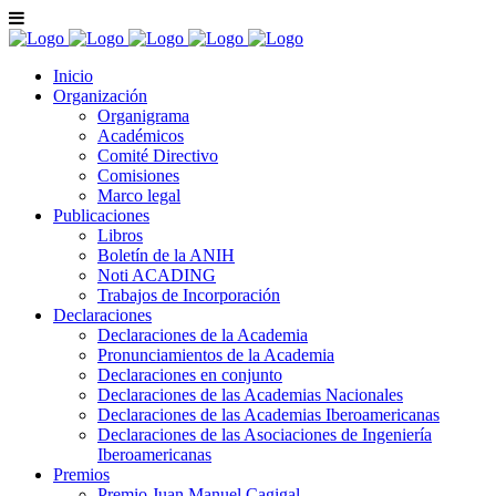
Inicio
Organización
Organigrama
Académicos
Comité Directivo
Comisiones
Marco legal
Publicaciones
Libros
Boletín de la ANIH
Noti ACADING
Trabajos de Incorporación
Declaraciones
Declaraciones de la Academia
Pronunciamientos de la Academia
Declaraciones en conjunto
Declaraciones de las Academias Nacionales
Declaraciones de las Academias Iberoamericanas
Declaraciones de las Asociaciones de Ingeniería
Iberoamericanas
Premios
Premio Juan Manuel Cagigal