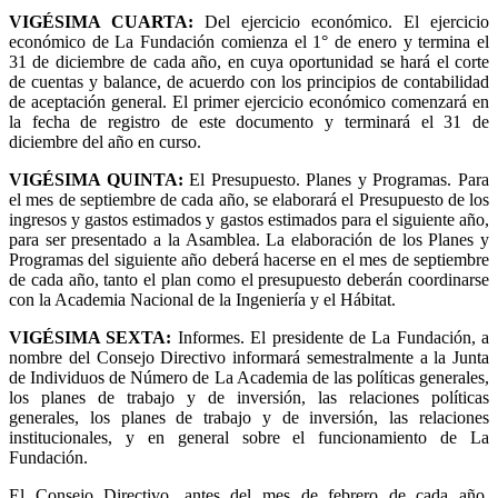
VIGÉSIMA CUARTA
:
Del ejercicio económico. El ejercicio
económico de La Fundación comienza el 1° de enero y termina el
31 de diciembre de cada año, en cuya oportunidad se hará el corte
de cuentas y balance, de acuerdo con los principios de contabilidad
de aceptación general. El primer ejercicio económico comenzará en
la fecha de registro de este documento y terminará el 31 de
diciembre del año en curso.
VIGÉSIMA QUINTA
:
El Presupuesto. Planes y Programas. Para
el mes de septiembre de cada año, se elaborará el Presupuesto de los
ingresos y gastos estimados y gastos estimados para el siguiente año,
para ser presentado a la Asamblea. La elaboración de los Planes y
Programas del siguiente año deberá hacerse en el mes de septiembre
de cada año, tanto el plan como el presupuesto deberán coordinarse
con la Academia Nacional de la Ingeniería y el Hábitat.
VIGÉSIMA SEXTA
:
Informes. El presidente de La Fundación, a
nombre del Consejo Directivo informará semestralmente a la Junta
de Individuos de Número de La Academia de las políticas generales,
los planes de trabajo y de inversión, las relaciones políticas
generales, los planes de trabajo y de inversión, las relaciones
institucionales, y en general sobre el funcionamiento de La
Fundación.
El Consejo Directivo, antes del mes de febrero de cada año,