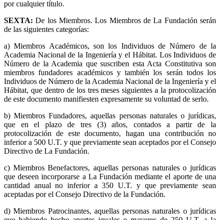
por cualquier título.
SEXTA
:
De los Miembros. Los Miembros de La Fundación serán
de las siguientes categorías:
a) Miembros Académicos, son los Individuos de Número de la
Academia Nacional de la Ingeniería y el Hábitat. Los Individuos de
Número de la Academia que suscriben esta Acta Constitutiva son
miembros fundadores académicos y también los serán todos los
Individuos de Número de la Academia Nacional de la Ingeniería y el
Hábitat, que dentro de los tres meses siguientes a la protocolización
de este documento manifiesten expresamente su voluntad de serlo.
b) Miembros Fundadores, aquellas personas naturales o jurídicas,
que en el plazo de tres (3) años, contados a partir de la
protocolización de este documento, hagan una contribución no
inferior a 500 U.T. y que previamente sean aceptados por el Consejo
Directivo de La Fundación.
c) Miembros Benefactores, aquellas personas naturales o jurídicas
que deseen incorporarse a La Fundación mediante el aporte de una
cantidad anual no inferior a 350 U.T. y que previamente sean
aceptadas por el Consejo Directivo de la Fundación.
d) Miembros Patrocinantes, aquellas personas naturales o jurídicas
que habiendo hecho aportes iguales o mayores de 250 U.T. a la