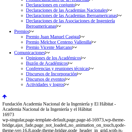
Declaraciones en conjunto
Declaraciones de las Academias Nacionales
Declaraciones de las Academias Iberoamericanas
Declaraciones de las Asociaciones de Ingeniería
Iberoamericanas
Premios
Premio Juan Manuel Cagigal
Premio Melchor Centeno Vallenilla
Premio Vicente Marcano
Comunicaciones
Opiniones de los Académicos
Buzón de Académicos
Conferencias y reuniones técnicas
Discursos de Incorporación
Discursos de eventos
Actividades y logros
Fundación Academia Nacional de la Ingeniería y El Hábitat -
Academia Nacional de la Ingeniería y el Hábitat
16973
wp-singular,page-template-default,page,page-id-16973,wp-theme-
bridge,ajax_fade,page_not_loaded,,no_animation_on_touch,qode-
theme-ver-16.8,qode-theme-bridge,qode_header_in_grid,wpb-js-