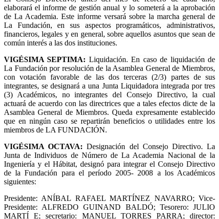
elaborará el informe de gestión anual y lo someterá a la aprobación
de La Academia. Este informe versará sobre la marcha general de
La Fundación, en sus aspectos programáticos, administrativos,
financieros, legales y en general, sobre aquellos asuntos que sean de
común interés a las dos instituciones.
VIGÉSIMA SEPTIMA
:
Liquidación. En caso de liquidación de
La Fundación por resolución de la Asamblea General de Miembros,
con votación favorable de las dos terceras (2/3) partes de sus
integrantes, se designará a una Junta Liquidadora integrada por tres
(3) Académicos, no integrantes del Consejo Directivo, la cual
actuará de acuerdo con las directrices que a tales efectos dicte de la
Asamblea General de Miembros. Queda expresamente establecido
que en ningún caso se repartirán beneficios o utilidades entre los
miembros de LA FUNDACIÓN.
VIGÉSIMA OCTAVA
:
Designación del Consejo Directivo. La
Junta de Individuos de Número de La Academia Nacional de la
Ingeniería y el Hábitat, designó para integrar el Consejo Directivo
de la Fundación para el período 2005- 2008 a los Académicos
siguientes:
Presidente: ANÍBAL RAFAEL MARTÍNEZ NAVARRO; Vice-
Presidente: ALFREDO GUINAND BALDÓ; Tesorero: JULIO
MARTÍ E; secretario: MANUEL TORRES PARRA; director: