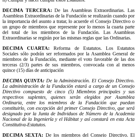
DECIMA TERCERA
:
De las Asambleas Extraordinarias. Las
Asambleas Extraordinarias de la Fundación se realizarán cuando por
la importancia del asunto a tratar, lo acuerde el Consejo Directivo o
un grupo de miembros que represente por lo menos la cuarta parte
del total de los miembros de la Fundación. Las Asambleas
Extraordinarias se regirán por las mismas reglas que las Ordinarias.
DECIMA CUARTA
:
Reforma de Estatutos. Los Estatutos
Sociales sólo podrán ser reformados por la Asamblea General de
miembros de la Fundación, mediante el voto favorable de las dos
terceras (2/3) partes de sus miembros, convocada con al menos
quince (15) días de anticipación
DECIMA QUINTA
:
De la Administración. El Consejo Directivo.
La administración de la Fundación estará a cargo de un Consejo
Directivo compuesto de cinco (5) Miembros principales y sus
respectivos suplentes, quienes serán elegidos por Asamblea
Ordinaria, entre los miembros de la Fundación que puedan
constituirlo, con excepción del primer Consejo Directivo, que será
designado por la Junta de Individuos de Número de la Academia
Nacional de la Ingeniería y el Hábitat y así constará en esta Acta
Constitutiva-Estatutos.
DECIMA SEXTA
:
De los miembros del Consejo Directivo. El