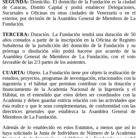
SEGUNDA:
Domicilio. El domicilio de la Fundación es la ciudad
de Caracas, Distrito Capital y podrá establecer Delegaciones,
Sucursales u Oficinas en otras ciudades de Venezuela o en el
exterior, por decisión de la Asamblea General de Miembros de La
Fundación.
TERCERA:
Duración. La Fundación tendrá una duración de 50
años contados a partir de la inscripción en la Oficina de Registro
Subalterna de la jurisdicción del domicilio de la Fundación y su
prórroga o disolución sólo podrá hacerse por acuerdo de la
Asamblea General de Miembros de La Fundación, con el voto
favorable de las 2/3 partes de los asistentes.
CUARTA:
Objeto. La Fundación tiene por objeto la realización de
estudios, proyectos, programas de investigación, relacionados con la
ingeniería y el hábitat que permitan contribuir con la dotación y
financiamiento de la Academia Nacional de la Ingeniería y el
Hábitat, en el entendido que estos deben ser coordinados con la
Academia y deben guardar estricta relación con las actividades que
ésta realice o que le sean complementarias, de conformidad con las
directrices generales que establezca la Asamblea General de
Miembros de La Fundación.
Además de lo establecido en estos Estatutos, a menos que así lo
haya solicitado la Junta de Individuos de Número de la Academia