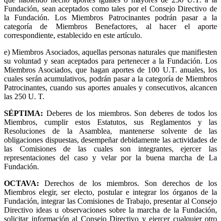
Fundación, sean aceptados como tales por el Consejo Directivo de
la Fundación. Los Miembros Patrocinantes podrán pasar a la
categoría de Miembros Benefactores, al hacer el aporte
correspondiente, establecido en este artículo.
e) Miembros Asociados, aquellas personas naturales que manifiesten
su voluntad y sean aceptados para pertenecer a la Fundación. Los
Miembros Asociados, que hagan aportes de 100 U.T. anuales, los
cuales serán acumulativos, podrán pasar a la categoría de Miembros
Patrocinantes, cuando sus aportes anuales y consecutivos, alcancen
las 250 U. T.
SÉPTIMA
:
Deberes de los miembros. Son deberes de todos los
Miembros, cumplir estos Estatutos, sus Reglamentos y las
Resoluciones de la Asamblea, mantenerse solvente de las
obligaciones dispuestas, desempeñar debidamente las actividades de
las Comisiones de las cuales son integrantes, ejercer las
representaciones del caso y velar por la buena marcha de La
Fundación.
OCTAVA
:
Derechos de los miembros. Son derechos de los
Miembros elegir, ser electo, postular e integrar los órganos de la
Fundación, integrar las Comisiones de Trabajo, presentar al Consejo
Directivo ideas u observaciones sobre la marcha de la Fundación,
solicitar información al Consejo Directivo y ejercer cualquier otro