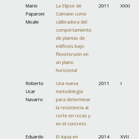
Mario
La Elipse de
2011
XXXI
Paparoni
Culmann como
Micale
calibradora del
comportamiento
de plantas de
edificios bajo
flexotorsión en
un plano
horizontal
Roberto
Una nueva
2011
I
Ucar
metodología
Navarro
para determinar
la resistencia al
corte en rocas y
en el concreto
Eduardo
El Agua en
2014
XVII