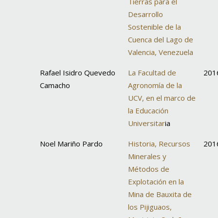
Tierras para el
Desarrollo
Sostenible de la
Cuenca del Lago de
Valencia, Venezuela
Rafael Isidro Quevedo
La Facultad de
201
Camacho
Agronomía de la
UCV, en el marco de
la Educación
Universitar
ia
Noel Mariño Pardo
Historia, Recursos
201
Minerales y
Métodos de
Explotación en la
Mina de Bauxita de
los Pijiguaos,