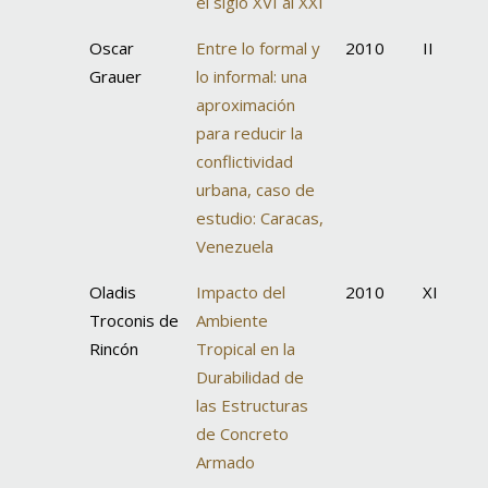
el siglo XVI al XXI
Oscar
Entre lo formal y
2010
II
Grauer
lo informal: una
aproximación
para reducir la
conflictividad
urbana, caso de
estudio: Caracas,
Venezuela
Oladis
Impacto del
2010
XI
Troconis de
Ambiente
Rincón
Tropical en la
Durabilidad de
las Estructuras
de Concreto
Armado