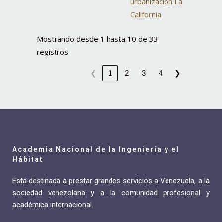
urbanización La
California
Mostrando desde 1 hasta 10 de 33
registros
❮
❯
1
2
3
4
Academia Nacional de la Ingeniería y el
Hábitat
Está destinada a prestar grandes servicios a Venezuela, a la
sociedad venezolana y a la comunidad profesional y
académica internacional.