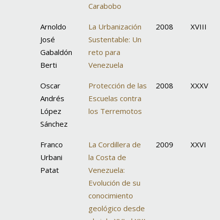
Carabobo
Arnoldo
La Urbanización
2008
XVIII
José
Sustentable: Un
Gabaldón
reto para
Berti
Venezuela
Oscar
Protección de las
2008
XXXV
Andrés
Escuelas contra
López
los Terremotos
Sánchez
Franco
La Cordillera de
2009
XXVI
Urbani
la Costa de
Patat
Venezuela:
Evolución de su
conocimiento
geológico desde