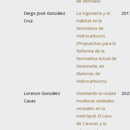
de Montaña
Diego José González
La Ingeniería y el
201
Cruz
Hábitat en la
Normativa de
Hidrocarburos
(Propuestas para la
Reforma de la
Normativa Actual de
Venezuela, en
Materias de
Hidrocarburos)
Lorenzo González
Diseñando la ciudad
202
Casas
moderna: unidades
vecinales en la
metrópoli. El caso
de Caracas y la