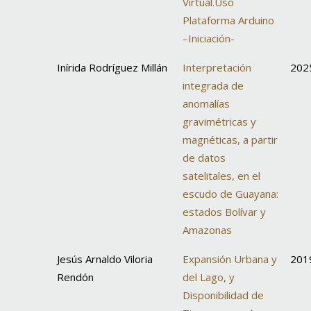
Virtual.Uso
Plataforma Arduino
–Iniciación-
Inírida Rodríguez Millán
Interpretación
202
integrada de
anomalías
gravimétricas y
magnéticas, a partir
de datos
satelitales, en el
escudo de Guayana:
estados Bolívar y
Amazonas
Jesús Arnaldo Viloria
Expansión Urbana y
201
Rendón
del Lago, y
Disponibilidad de