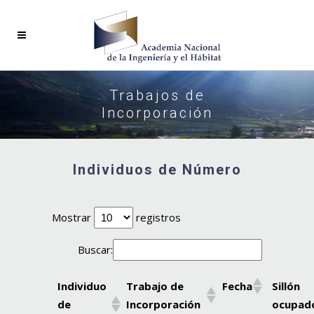
Trabajos de
Incorporación
Individuos de Número
Mostrar
registros
Buscar:
Individuo
Trabajo de
Fecha
Sillón
de
Incorporación
ocupad