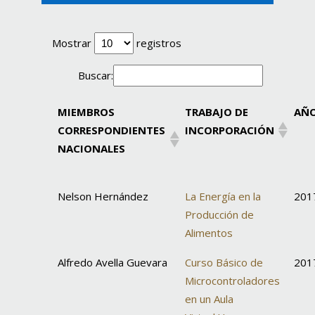
Mostrar
registros
Buscar:
MIEMBROS
TRABAJO DE
AÑ
CORRESPONDIENTES
INCORPORACIÓN
NACIONALES
Nelson Hernández
La Energía en la
201
Producción de
Alimentos
Alfredo Avella Guevara
Curso Básico de
201
Microcontroladores
en un Aula