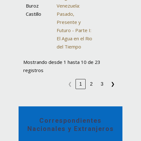
Buroz
Venezuela:
Castillo
Pasado,
Presente y
Futuro - Parte I:
El Agua en el Rio
del Tiempo
Mostrando desde 1 hasta 10 de 23
registros
❮
❯
1
2
3
Correspondientes
Nacionales y Extranjeros