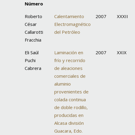
Número
Roberto
Calentamiento
2007
XXXII
César
Electromagnético
Callarotti
del Petróleo
Fracchia
Eli Saúl
Laminación en
2007
XXIX
Puchi
frío y recorrido
Cabrera
de aleaciones
comerciales de
aluminio
provenientes de
colada continua
de doble rodillo,
producidas en
Alcasa división
Guacara, Edo.