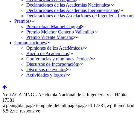
Declaraciones de las Academias Nacionales
Declaraciones de las Academias Iberoamericanas
Declaraciones de las Asociaciones de Ingeniería Iberoam
Premios
Premio Juan Manuel Cagigal
Premio Melchor Centeno Vallenilla
Premio Vicente Marcano
Comunicaciones
Opiniones de los Académicos
Buzón de Académicos
Conferencias y reuniones técnicas
Discursos de Incorporación
Discursos de eventos
Actividades y logros
Noti ACADING - Academia Nacional de la Ingeniería y el Hábitat
17381
wp-singular,page-template-default,page,page-id-17381,wp-theme-bri
5.5.2,vc_responsive