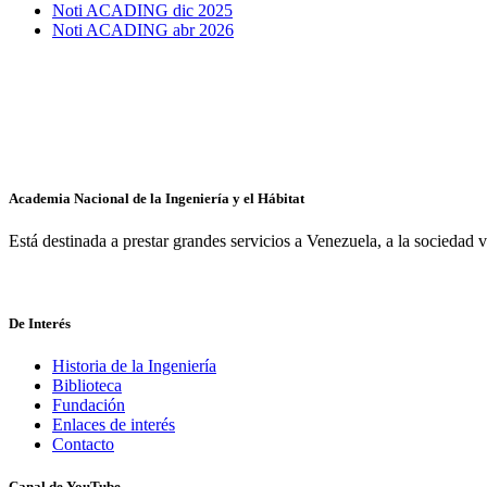
Noti ACADING dic 2025
Noti ACADING abr 2026
Academia Nacional de la Ingeniería y el Hábitat
Está destinada a prestar grandes servicios a Venezuela, a la sociedad
De Interés
Historia de la Ingeniería
Biblioteca
Fundación
Enlaces de interés
Contacto
Canal de YouTube