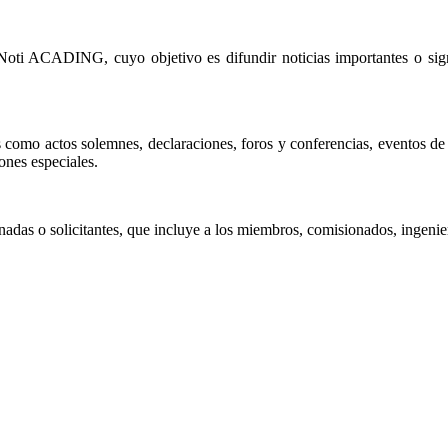
ti ACADING, cuyo objetivo es difundir noticias importantes o signif
es como actos solemnes, declaraciones, foros y conferencias, eventos 
nes especiales.
onadas o solicitantes, que incluye a los miembros, comisionados, ingenie