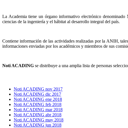
La Academia tiene un órgano informativo electrónico denominado No
ciencias de la ingeniería y el hábitat al desarrollo integral del país.
Contiene información de las actividades realizadas por la ANIH, tal
informaciones enviadas por los académicos y miembros de sus comisio
Noti ACADING
se distribuye a una amplia lista de personas selecci
Noti ACADING nov 2017
Noti ACADING dic 2017
Noti ACADING ene 2018
Noti ACADING feb 2018
Noti ACADING mar 2018
Noti ACADING abr 2018
Noti ACADING may 2018
Noti ACADING jun 2018