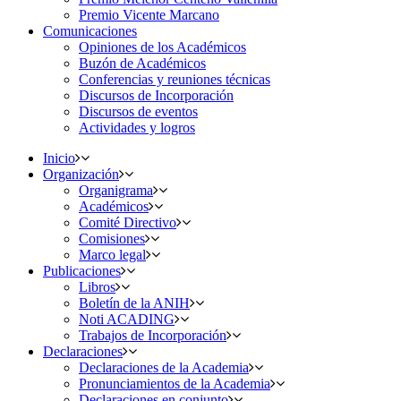
Premio Vicente Marcano
Comunicaciones
Opiniones de los Académicos
Buzón de Académicos
Conferencias y reuniones técnicas
Discursos de Incorporación
Discursos de eventos
Actividades y logros
Inicio
Organización
Organigrama
Académicos
Comité Directivo
Comisiones
Marco legal
Publicaciones
Libros
Boletín de la ANIH
Noti ACADING
Trabajos de Incorporación
Declaraciones
Declaraciones de la Academia
Pronunciamientos de la Academia
Declaraciones en conjunto