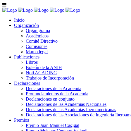
Inicio
Organización
Organigrama
Académicos
Comité Directivo
Comisiones
Marco legal
Publicaciones
Libros
Boletín de la ANIH
Noti ACADING
Trabajos de Incorporación
Declaraciones
Declaraciones de la Academia
Pronunciamientos de la Academia
Declaraciones en conjunto
Declaraciones de las Academias Nacionales
Declaraciones de las Academias Iberoamericanas
Declaraciones de las Asociaciones de Ingeniería Iberoam
Premios
Premio Juan Manuel Cagigal
Premio Melchor Centeno Vallenilla