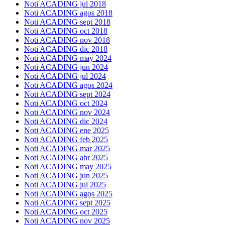
Noti ACADING jul 2018
Noti ACADING agos 2018
Noti ACADING
Noti ACADING sept 2018
Noti ACADING oct 2018
Noti ACADING nov 2018
Noti ACADING dic 2018
Noti ACADING may 2024
Noti ACADING jun 2024
Noti ACADING jul 2024
Noti ACADING agos 2024
Noti ACADING sept 2024
Noti ACADING oct 2024
Noti ACADING nov 2024
Noti ACADING dic 2024
Noti ACADING ene 2025
Noti ACADING feb 2025
Noti ACADING mar 2025
Noti ACADING abr 2025
Noti ACADING may 2025
Noti ACADING jun 2025
Noti ACADING jul 2025
Noti ACADING agos 2025
Noti ACADING sept 2025
Noti ACADING oct 2025
Noti ACADING nov 2025