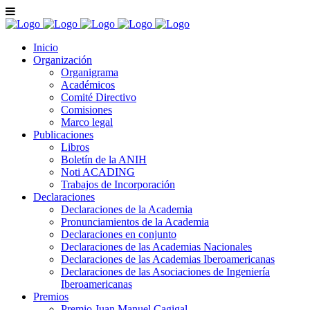
Inicio
Organización
Organigrama
Académicos
Comité Directivo
Comisiones
Marco legal
Publicaciones
Libros
Boletín de la ANIH
Noti ACADING
Trabajos de Incorporación
Declaraciones
Declaraciones de la Academia
Pronunciamientos de la Academia
Declaraciones en conjunto
Declaraciones de las Academias Nacionales
Declaraciones de las Academias Iberoamericanas
Declaraciones de las Asociaciones de Ingeniería
Iberoamericanas
Premios
Premio Juan Manuel Cagigal