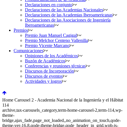
Declaraciones en conjunto
Declaraciones de las Academias Nacionales
Declaraciones de las Academias Iberoamericanas
Declaraciones de las Asociaciones de Ingeniería
Iberoamericanas
Premios
Premio Juan Manuel Cagigal
Premio Melchor Centeno Vallenilla
Premio Vicente Marcano
Comunicaciones
Opiniones de los Académicos
Buzón de Académicos
Conferencias y reuniones técnicas
Discursos de Incorporación
Discursos de eventos
Actividades y logros
Home Carousel 2 - Academia Nacional de la Ingeniería y el Hábitat
114
archive,tax-carousels_category,term-home-carousel-2,term-114,wp-
theme-
bridge,ajax_fade,page_not_loaded,,no_animation_on_touch,qode-
theme-ver-16.8,qode-theme-bridge,qode_header_in_grid,wpb-js-