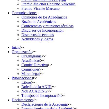
Premio Melchor Centeno Vallenilla
Premio Vicente Marcano
Comunicaciones
Opiniones de los Académicos
Buzón de Académicos
Conferencias y reuniones técnicas
Discursos de Incorporación
Discursos de eventos
Actividades y logros
Inicio
Organización
Organigrama
Académicos
Comité Directivo
Comisiones
Marco legal
Publicaciones
Libros
Boletín de la ANIH
Noti ACADING
Trabajos de Incorporación
Declaraciones
Declaraciones de la Academia
Pronunciamientos de la Academia