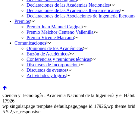
Declaraciones de las Academias Nacionales
Declaraciones de las Academias Iberoamericanas
Declaraciones de las Asociaciones de Ingeniería Iberoam
Premios
Premio Juan Manuel Cagigal
Premio Melchor Centeno Vallenilla
Premio Vicente Marcano
Comunicaciones
Opiniones de los Académicos
Buzón de Académicos
Conferencias y reuniones técnicas
Discursos de Incorporación
Discursos de eventos
Actividades y logros
Ciencia y Tecnología - Academia Nacional de la Ingeniería y el Hábit
17926
wp-singular,page-template-default,page,page-id-17926,wp-theme-bri
5.5.2,vc_responsive