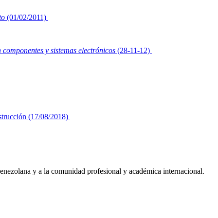
to
(01/02/2011)
n componentes y sistemas electrónicos
(28-11-12)
nstrucción (17/08/2018)
 venezolana y a la comunidad profesional y académica internacional.