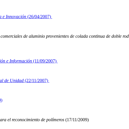
ía e Innovación
(26/04/2007)
 comerciales de aluminio provenientes de colada continua de doble rod
ión e Información
(11/09/2007)
nal de Unidad
(22/11/2007)
9)
ara el reconocimiento de polímeros
(17/11/2009)