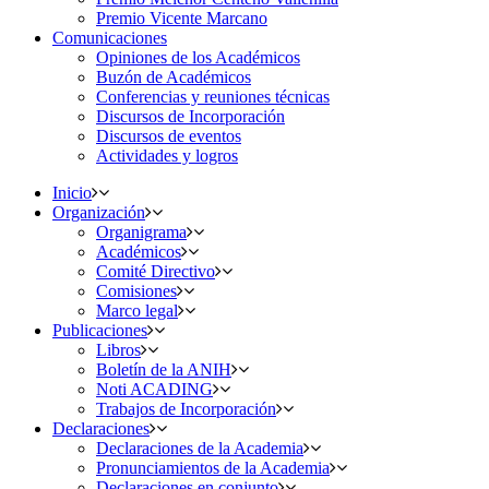
Premio Vicente Marcano
Comunicaciones
Opiniones de los Académicos
Buzón de Académicos
Conferencias y reuniones técnicas
Discursos de Incorporación
Discursos de eventos
Actividades y logros
Inicio
Organización
Organigrama
Académicos
Comité Directivo
Comisiones
Marco legal
Publicaciones
Libros
Boletín de la ANIH
Noti ACADING
Trabajos de Incorporación
Declaraciones
Declaraciones de la Academia
Pronunciamientos de la Academia
Declaraciones en conjunto