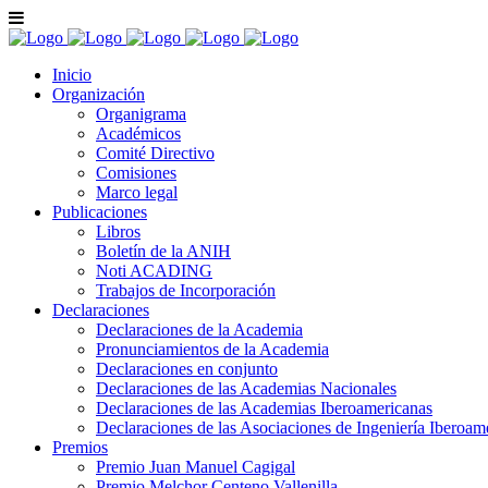
Inicio
Organización
Organigrama
Académicos
Comité Directivo
Comisiones
Marco legal
Publicaciones
Libros
Boletín de la ANIH
Noti ACADING
Trabajos de Incorporación
Declaraciones
Declaraciones de la Academia
Pronunciamientos de la Academia
Declaraciones en conjunto
Declaraciones de las Academias Nacionales
Declaraciones de las Academias Iberoamericanas
Declaraciones de las Asociaciones de Ingeniería Iberoam
Premios
Premio Juan Manuel Cagigal
Premio Melchor Centeno Vallenilla