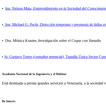
Ciencia y Tecnología
•
Ing. Nelson Mata,
Emprendimiento en la Sociedad del Conocimien
•
Ing. Michael G. Pecht,
Detección temprana y prognosis de fallas e
• Dra. Mónica Krauter,
Investigación sobre el Coque con Vanadio
•
Sr. Gustavo Torres (consultor gerencial), Taquilla Única Sector Co
Academia Nacional de la Ingeniería y el Hábitat
Está destinada a prestar grandes servicios a Venezuela, a la sociedad
De Interés