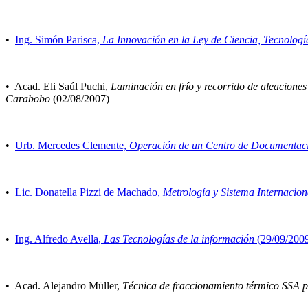
•
Ing. Simón Parisca,
La Innovación en la Ley de Ciencia, Tecnolog
• Acad. Eli Saúl Puchi,
Laminación en frío y recorrido de aleaciones
Carabobo
(02/08/2007)
•
Urb. Mercedes Clemente,
Operación de un Centro de Documentac
•
Lic. Donatella Pizzi de Machado,
Metrología y Sistema Internacio
•
Ing. Alfredo Avella,
Las Tecnologías de la información
(29/09/200
• Acad. Alejandro Müller,
Técnica de fraccionamiento térmico SSA p