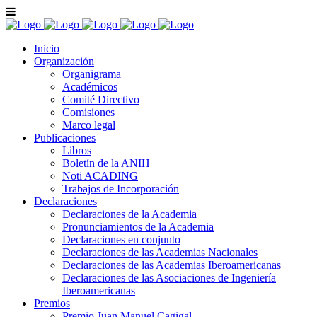
Inicio
Organización
Organigrama
Académicos
Comité Directivo
Comisiones
Marco legal
Publicaciones
Libros
Boletín de la ANIH
Noti ACADING
Trabajos de Incorporación
Declaraciones
Declaraciones de la Academia
Pronunciamientos de la Academia
Declaraciones en conjunto
Declaraciones de las Academias Nacionales
Declaraciones de las Academias Iberoamericanas
Declaraciones de las Asociaciones de Ingeniería
Iberoamericanas
Premios
Premio Juan Manuel Cagigal