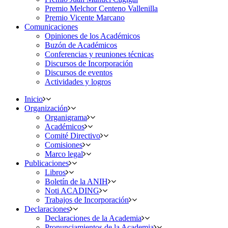
Premio Melchor Centeno Vallenilla
Premio Vicente Marcano
Comunicaciones
Opiniones de los Académicos
Buzón de Académicos
Conferencias y reuniones técnicas
Discursos de Incorporación
Discursos de eventos
Actividades y logros
Inicio
Organización
Organigrama
Académicos
Comité Directivo
Comisiones
Marco legal
Publicaciones
Libros
Boletín de la ANIH
Noti ACADING
Trabajos de Incorporación
Declaraciones
Declaraciones de la Academia
Pronunciamientos de la Academia