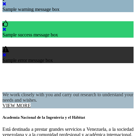
Sample warning message box
Sample success message box
Message Boxes
Home
>
Message Boxes
Sample error message box
We work closely with you and carry out research to understand your
needs and wishes.
VIEW MORE
Academia Nacional de la Ingeniería y el Hábitat
Está destinada a prestar grandes servicios a Venezuela, a la sociedad
venezolana y a la comunidad profesional y académica internacional.