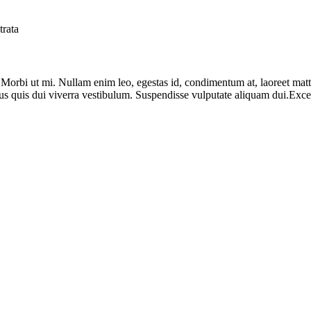
. Morbi ut mi. Nullam enim leo, egestas id, condimentum at, laoreet ma
us quis dui viverra vestibulum. Suspendisse vulputate aliquam dui.Except