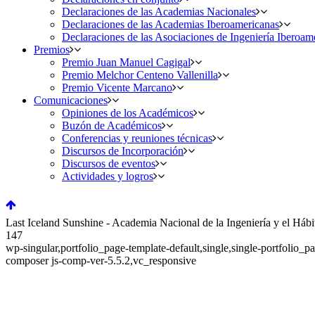
Declaraciones de las Academias Nacionales
Declaraciones de las Academias Iberoamericanas
Declaraciones de las Asociaciones de Ingeniería Iberoam
Premios
Premio Juan Manuel Cagigal
Premio Melchor Centeno Vallenilla
Premio Vicente Marcano
Comunicaciones
Opiniones de los Académicos
Buzón de Académicos
Conferencias y reuniones técnicas
Discursos de Incorporación
Discursos de eventos
Actividades y logros
Last Iceland Sunshine - Academia Nacional de la Ingeniería y el Hábi
147
wp-singular,portfolio_page-template-default,single,single-portfoli
composer js-comp-ver-5.5.2,vc_responsive