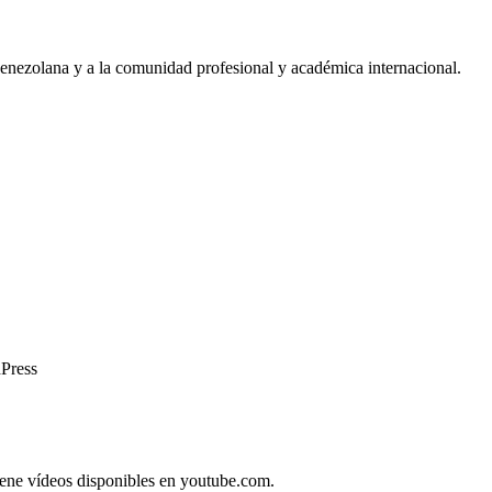
 venezolana y a la comunidad profesional y académica internacional.
dPress
tiene vídeos disponibles en youtube.com.