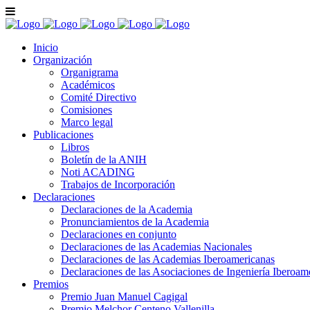
Inicio
Organización
Organigrama
Académicos
Comité Directivo
Comisiones
Marco legal
Publicaciones
Libros
Boletín de la ANIH
Noti ACADING
Trabajos de Incorporación
Declaraciones
Declaraciones de la Academia
Pronunciamientos de la Academia
Declaraciones en conjunto
Declaraciones de las Academias Nacionales
Declaraciones de las Academias Iberoamericanas
Declaraciones de las Asociaciones de Ingeniería Iberoam
Premios
Premio Juan Manuel Cagigal
Premio Melchor Centeno Vallenilla