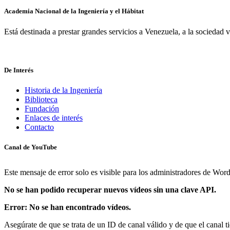
Academia Nacional de la Ingeniería y el Hábitat
Last Iceland Sunshine
Está destinada a prestar grandes servicios a Venezuela, a la sociedad
De Interés
Historia de la Ingeniería
Biblioteca
Fundación
Enlaces de interés
Contacto
Canal de YouTube
Este mensaje de error solo es visible para los administradores de Wor
No se han podido recuperar nuevos vídeos sin una clave API.
Error: No se han encontrado vídeos.
Asegúrate de que se trata de un ID de canal válido y de que el canal 