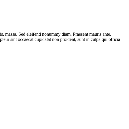
ttis, massa. Sed eleifend nonummy diam. Praesent mauris ante,
eur sint occaecat cupidatat non proident, sunt in culpa qui officia