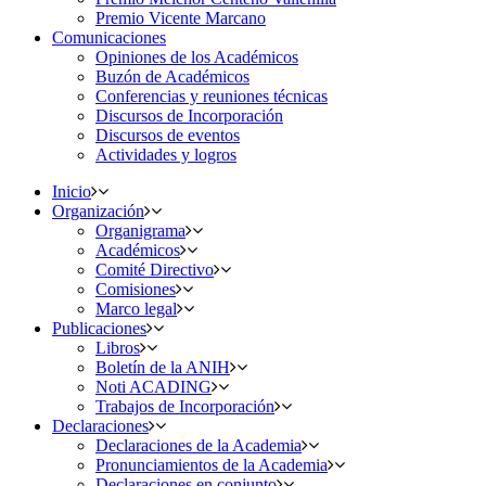
Premio Vicente Marcano
Comunicaciones
Opiniones de los Académicos
Buzón de Académicos
Conferencias y reuniones técnicas
Discursos de Incorporación
Discursos de eventos
Actividades y logros
Inicio
Organización
Organigrama
Académicos
Comité Directivo
Comisiones
Marco legal
Publicaciones
Libros
Boletín de la ANIH
Noti ACADING
Trabajos de Incorporación
Declaraciones
Declaraciones de la Academia
Pronunciamientos de la Academia
Declaraciones en conjunto