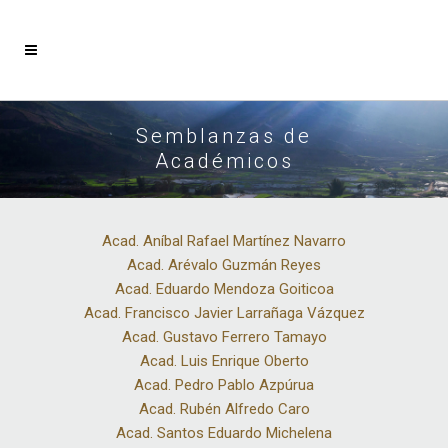
Semblanzas de
Académicos
Acad. Aníbal Rafael Martínez Navarro
Acad. Arévalo Guzmán Reyes
Acad. Eduardo Mendoza Goiticoa
Acad. Francisco Javier Larrañaga Vázquez
Acad. Gustavo Ferrero Tamayo
Acad. Luis Enrique Oberto
Acad. Pedro Pablo Azpúrua
Acad. Rubén Alfredo Caro
Acad. Santos Eduardo Michelena