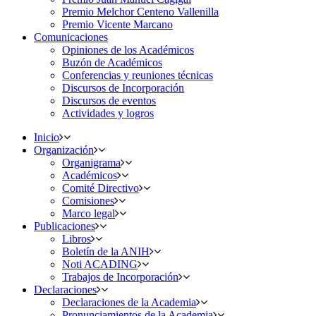
Premio Melchor Centeno Vallenilla
Premio Vicente Marcano
Comunicaciones
Opiniones de los Académicos
Buzón de Académicos
Conferencias y reuniones técnicas
Discursos de Incorporación
Discursos de eventos
Actividades y logros
Inicio
Organización
Organigrama
Académicos
Comité Directivo
Comisiones
Marco legal
Publicaciones
Libros
Boletín de la ANIH
Noti ACADING
Trabajos de Incorporación
Declaraciones
Declaraciones de la Academia
Pronunciamientos de la Academia