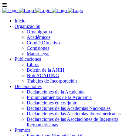
Inicio
Organización
Organigrama
Académicos
Comité Directivo
Comisiones
Marco legal
Publicaciones
Libros
Boletín de la ANIH
Noti ACADING
Trabajos de Incorporación
Declaraciones
Declaraciones de la Academia
Pronunciamientos de la Academia
Declaraciones en conjunto
Declaraciones de las Academias Nacionales
Declaraciones de las Academias Iberoamericanas
Declaraciones de las Asociaciones de Ingeniería
Iberoamericanas
Premios
Premio Juan Manuel Cagigal