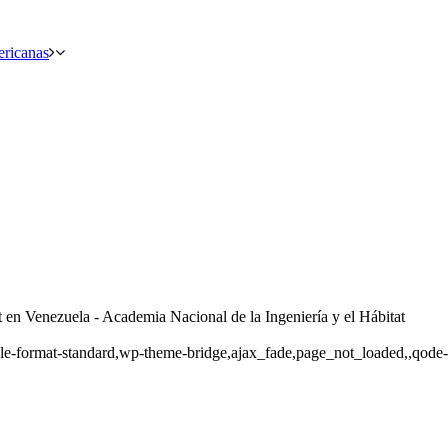
ericanas
 en Venezuela - Academia Nacional de la Ingeniería y el Hábitat
single-format-standard,wp-theme-bridge,ajax_fade,page_not_loaded,,qo