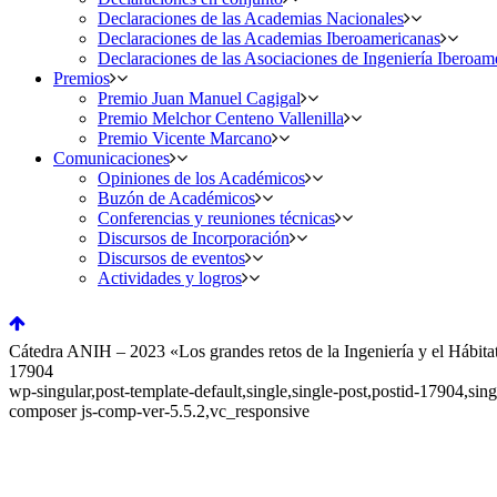
Declaraciones de las Academias Nacionales
Declaraciones de las Academias Iberoamericanas
Declaraciones de las Asociaciones de Ingeniería Iberoam
Premios
Premio Juan Manuel Cagigal
Premio Melchor Centeno Vallenilla
Premio Vicente Marcano
Comunicaciones
Opiniones de los Académicos
Buzón de Académicos
Conferencias y reuniones técnicas
Discursos de Incorporación
Discursos de eventos
Actividades y logros
Cátedra ANIH – 2023 «Los grandes retos de la Ingeniería y el Hábitat
17904
wp-singular,post-template-default,single,single-post,postid-17904,
composer js-comp-ver-5.5.2,vc_responsive