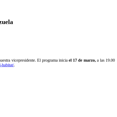
zuela
uestra vicepresidente. El programa inicia
el 17 de marzo,
a las 19.00
-habitat/
.