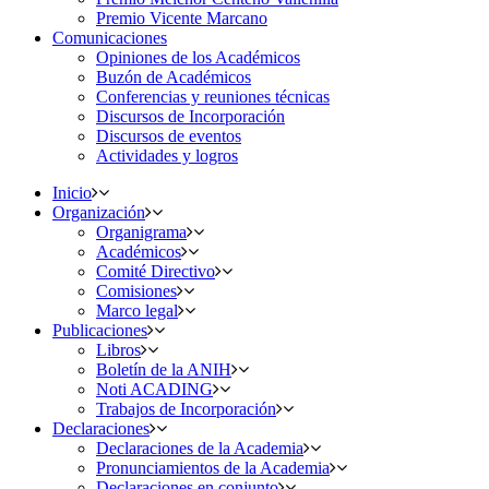
Premio Vicente Marcano
Comunicaciones
Opiniones de los Académicos
Buzón de Académicos
Conferencias y reuniones técnicas
Discursos de Incorporación
Discursos de eventos
Actividades y logros
Inicio
Organización
Organigrama
Académicos
Comité Directivo
Comisiones
Marco legal
Publicaciones
Libros
Boletín de la ANIH
Noti ACADING
Trabajos de Incorporación
Declaraciones
Declaraciones de la Academia
Pronunciamientos de la Academia
Declaraciones en conjunto