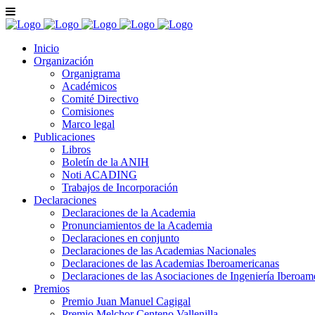
Inicio
Organización
Organigrama
Académicos
Comité Directivo
Comisiones
Marco legal
Publicaciones
Libros
Boletín de la ANIH
Noti ACADING
Trabajos de Incorporación
Declaraciones
Declaraciones de la Academia
Pronunciamientos de la Academia
Declaraciones en conjunto
Declaraciones de las Academias Nacionales
Declaraciones de las Academias Iberoamericanas
Declaraciones de las Asociaciones de Ingeniería Iberoam
Premios
Premio Juan Manuel Cagigal
Premio Melchor Centeno Vallenilla