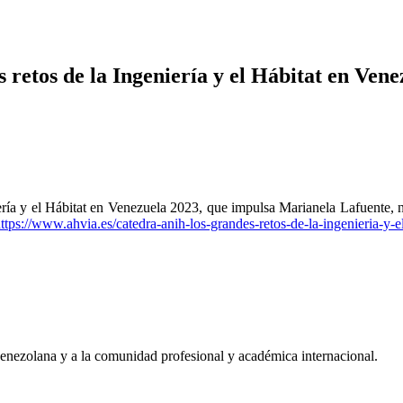
etos de la Ingeniería y el Hábitat en Vene
ía y el Hábitat en Venezuela 2023, que impulsa Marianela Lafuente, n
ttps://www.ahvia.es/catedra-
anih-los-grandes-retos-de-la-
ingenieria-y-el
 venezolana y a la comunidad profesional y académica internacional.