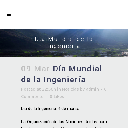
Día Mundial de la
Ingeniería
09 Mar
Día Mundial
de la Ingeniería
Posted at 22:56h
in
Noticias
by
admin
0
Comments
0
Likes
Dia de la Ingeniería: 4 de marzo
La Organización de las Naciones Unidas para