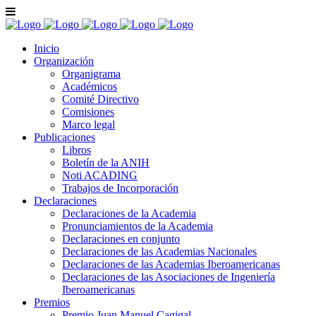
Inicio
Organización
Organigrama
Académicos
Comité Directivo
Comisiones
Marco legal
Publicaciones
Libros
Boletín de la ANIH
Noti ACADING
Trabajos de Incorporación
Declaraciones
Declaraciones de la Academia
Pronunciamientos de la Academia
Declaraciones en conjunto
Declaraciones de las Academias Nacionales
Declaraciones de las Academias Iberoamericanas
Declaraciones de las Asociaciones de Ingeniería
Iberoamericanas
Premios
Premio Juan Manuel Cagigal