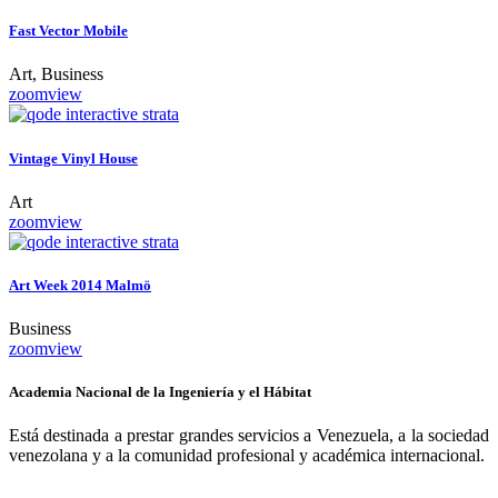
Fast Vector Mobile
Art, Business
zoom
view
Vintage Vinyl House
Art
zoom
view
Art Week 2014 Malmö
Business
zoom
view
Academia Nacional de la Ingeniería y el Hábitat
Está destinada a prestar grandes servicios a Venezuela, a la sociedad
venezolana y a la comunidad profesional y académica internacional.