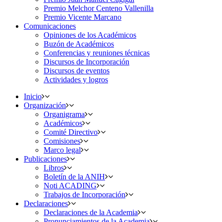
Premio Melchor Centeno Vallenilla
Premio Vicente Marcano
Comunicaciones
Opiniones de los Académicos
Buzón de Académicos
Conferencias y reuniones técnicas
Discursos de Incorporación
Discursos de eventos
Actividades y logros
Inicio
Organización
Organigrama
Académicos
Comité Directivo
Comisiones
Marco legal
Publicaciones
Libros
Boletín de la ANIH
Noti ACADING
Trabajos de Incorporación
Declaraciones
Declaraciones de la Academia
Pronunciamientos de la Academia