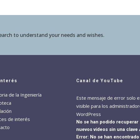
search to understand your needs and wishes.
Interés
Canal de YouTube
oria de la Ingeniería
Este mensaje de error solo e
ioteca
visible para los administrado
ación
WordPress
ces de interés
No se han podido recuperar
acto
nuevos vídeos sin una clave 
Error: No se han encontrado