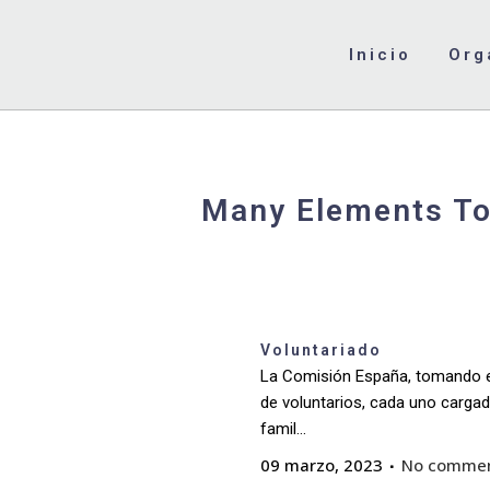
Inicio
Org
Many Elements To
Lat
Voluntariado
La Comisión España, tomando 
de voluntarios, cada uno cargad
famil...
09 marzo, 2023
No comme