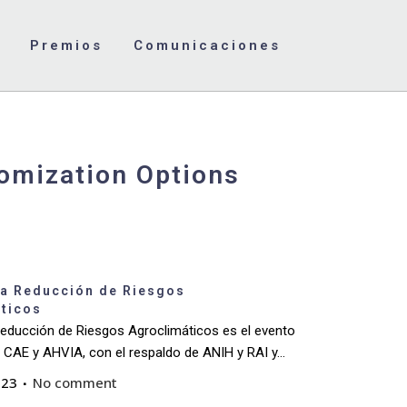
Premios
Comunicaciones
omization Options
mage
la Reducción de Riesgos
ticos
Reducción de Riesgos Agroclimáticos es el evento
 CAE y AHVIA, con el respaldo de ANIH y RAI y...
023
No comment