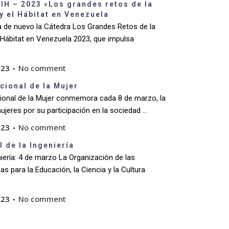
IH – 2023 «Los grandes retos de la
 y el Hábitat en Venezuela
 de nuevo la Cátedra Los Grandes Retos de la
l Hábitat en Venezuela 2023, que impulsa
023
No comment
acional de la Mujer
acional de la Mujer conmemora cada 8 de marzo, la
ujeres por su participación en la sociedad ...
023
No comment
l de la Ingeniería
niería: 4 de marzo La Organización de las
s para la Educación, la Ciencia y la Cultura
023
No comment