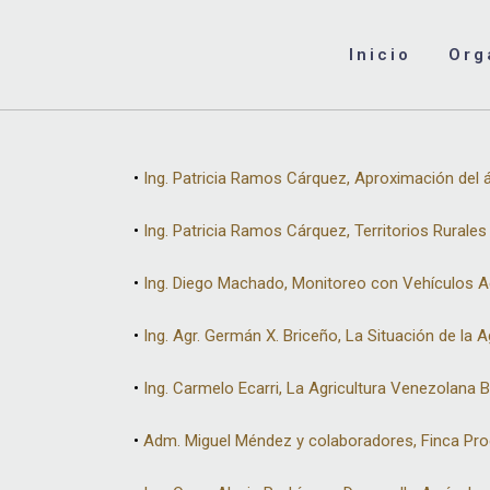
Inicio
Org
•
Ing. Patricia Ramos Cárquez, Aproximación del 
•
Ing. Patricia Ramos Cárquez, Territorios Rurale
•
Ing. Diego Machado, Monitoreo con Vehículos Aér
•
Ing. Agr. Germán X. Briceño, La Situación de la
•
Ing. Carmelo Ecarri, La Agricultura Venezolana
•
Adm. Miguel Méndez y colaboradores, Finca Pr