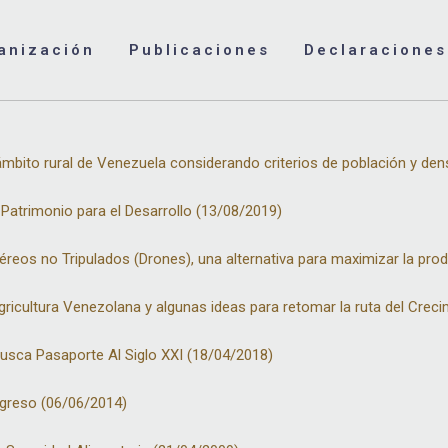
anización
Publicaciones
Declaraciones
ámbito rural de Venezuela considerando criterios de población y d
s Patrimonio para el Desarrollo (13/08/2019)
Agricultura
eos no Tripulados (Drones), una alternativa para maximizar la pro
 Agricultura Venezolana y algunas ideas para retomar la ruta del Cre
 Busca Pasaporte Al Siglo XXI (18/04/2018)
ogreso (06/06/2014)